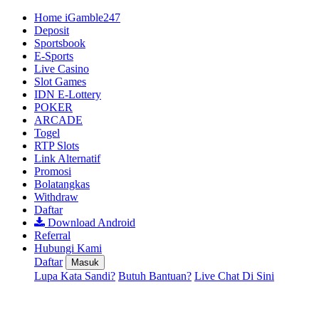
Home iGamble247
Deposit
Sportsbook
E-Sports
Live Casino
Slot Games
IDN E-Lottery
POKER
ARCADE
Togel
RTP Slots
Link Alternatif
Promosi
Bolatangkas
Withdraw
Daftar
Download Android
Referral
Hubungi Kami
Daftar
Masuk
Lupa Kata Sandi?
Butuh Bantuan?
Live Chat Di Sini