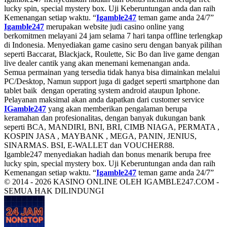
lucky spin, special mystery box. Uji Keberuntungan anda dan raih
Kemenangan setiap waktu. “
Igamble247
teman game anda 24/7”
Igamble247
merupakan website judi casino online yang
berkomitmen melayani 24 jam selama 7 hari tanpa offline terlengkap
di Indonesia. Menyediakan game casino seru dengan banyak pilihan
seperti Baccarat, Blackjack, Roulette, Sic Bo dan live game dengan
live dealer cantik yang akan menemani kemenangan anda.
Semua permainan yang tersedia tidak hanya bisa dimainkan melalui
PC/Desktop, Namun support juga di gadget seperti smartphone dan
tablet baik dengan operating system android ataupun Iphone.
Pelayanan maksimal akan anda dapatkan dari customer service
IGamble247
yang akan memberikan pengalaman berupa
keramahan dan profesionalitas, dengan banyak dukungan bank
seperti BCA, MANDIRI, BNI, BRI, CIMB NIAGA, PERMATA ,
KOSPIN JASA , MAYBANK , MEGA, PANIN, JENIUS,
SINARMAS. BSI, E-WALLET dan VOUCHER88.
Igamble247 menyediakan hadiah dan bonus menarik berupa free
lucky spin, special mystery box. Uji Keberuntungan anda dan raih
Kemenangan setiap waktu. “
Igamble247
teman game anda 24/7”
© 2014 - 2026 KASINO ONLINE OLEH IGAMBLE247.COM -
SEMUA HAK DILINDUNGI