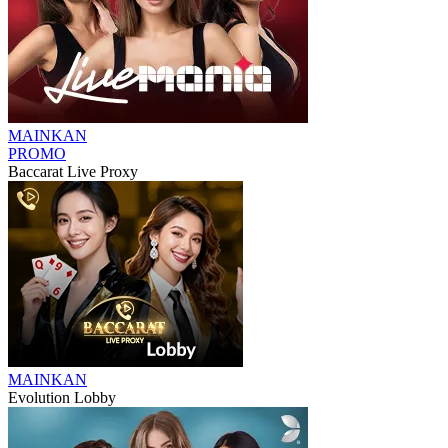
MAINKAN
PROMO
Baccarat Live Proxy
MAINKAN
Evolution Lobby