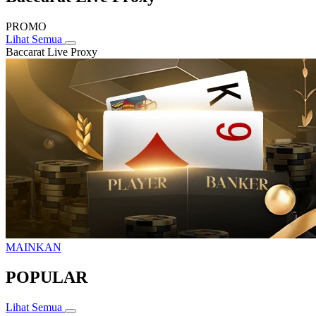
PROMO
Lihat Semua
Baccarat Live Proxy
MAINKAN
POPULAR
Lihat Semua