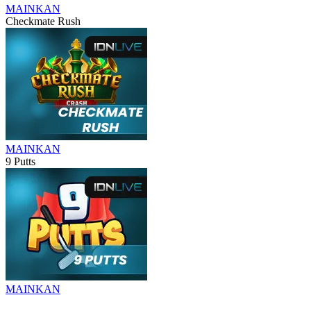
MAINKAN
Checkmate Rush
MAINKAN
9 Putts
MAINKAN