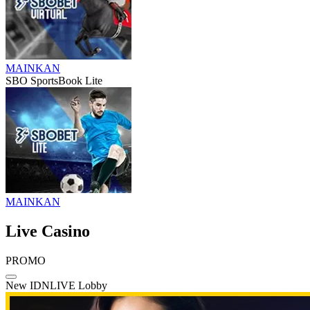
MAINKAN
SBO SportsBook Lite
MAINKAN
Live Casino
PROMO
New IDNLIVE Lobby