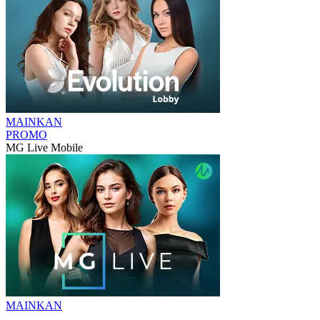
MAINKAN
PROMO
MG Live Mobile
MAINKAN