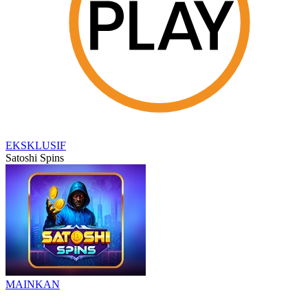
EKSKLUSIF
Satoshi Spins
MAINKAN