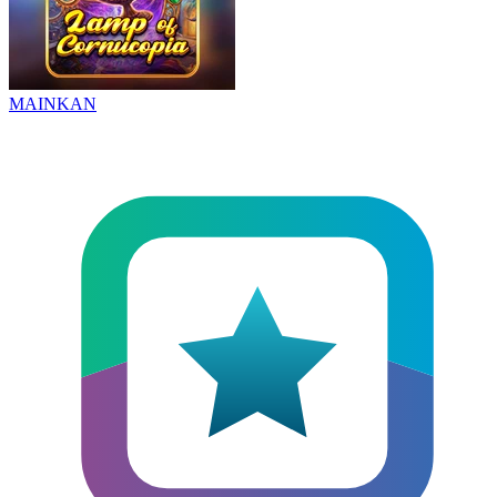
MAINKAN