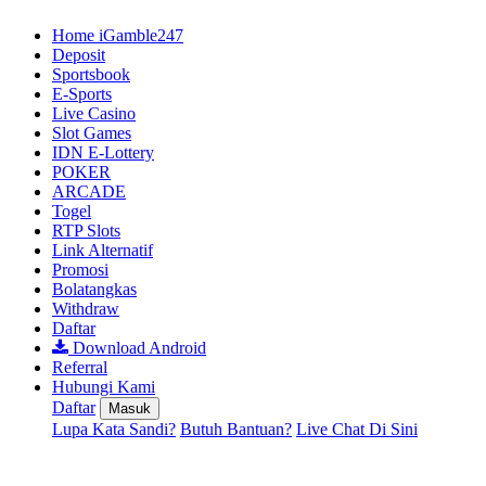
Home iGamble247
Deposit
Sportsbook
E-Sports
Live Casino
Slot Games
IDN E-Lottery
POKER
ARCADE
Togel
RTP Slots
Link Alternatif
Promosi
Bolatangkas
Withdraw
Daftar
Download Android
Referral
Hubungi Kami
Daftar
Masuk
Lupa Kata Sandi?
Butuh Bantuan?
Live Chat Di Sini